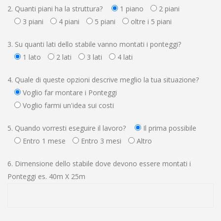
2. Quanti piani ha la struttura?
1 piano
2 piani
3 piani
4 piani
5 piani
oltre i 5 piani
3. Su quanti lati dello stabile vanno montati i ponteggi?
1 lato
2 lati
3 lati
4 lati
4. Quale di queste opzioni descrive meglio la tua situazione?
Voglio far montare i Ponteggi
Voglio farmi un'idea sui costi
5. Quando vorresti eseguire il lavoro?
Il prima possibile
Entro 1 mese
Entro 3 mesi
Altro
6. Dimensione dello stabile dove devono essere montati i
Ponteggi es. 40m X 25m